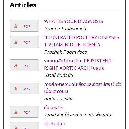
Articles
WHAT IS YOUR DIAGNOSIS
PDF
Pranee Tuntivanich
ILLUSTRATED POULTRY DISEASES:
PDF
1-VITAMIN D DEFICIENCY
Prachak Poomvises
รายงานสัตว์ป่วย : โรค PERSISTENT
PDF
RIGHT AORTIC ARCH ในสุนัข
ปราณี ตันติวนิช
การศึกษาความดันเลือดและอัตราชีพจรในวัว
PDF
เนื้อและวัวนม
สมศักดิ์ บวรสิน
ย่อเอกสาร
PDF
วิวัฒน์ ชวนใช้ and ประจักษ์ พุ่มวิเศษ
ข่าวศิษย์เก่า
PDF