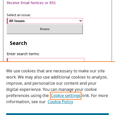
Receive Email Notices or RSS
Select an issue:
Search
Enter search terms:
We use cookies that are necessary to make our site
work. We may also use additional cookies to analyze,
Select context to search:
improve, and personalize our content and your
digital experience. You can manage your cookie
preferences using the
Cookie settings
link. For more
Advanced Search
information, see our
Cookie Policy
ONLINE ISSN: 2985-1130