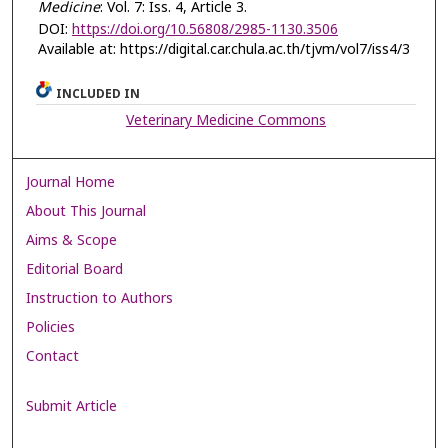
Medicine
: Vol. 7: Iss. 4, Article 3.
DOI:
https://doi.org/10.56808/2985-1130.3506
Available at: https://digital.car.chula.ac.th/tjvm/vol7/iss4/3
INCLUDED IN
Veterinary Medicine Commons
Journal Home
About This Journal
Aims & Scope
Editorial Board
Instruction to Authors
Policies
Contact
Submit Article