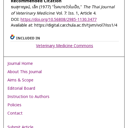
Recommended Citation
ธนสุกาญจน์, เล็ก (1977) "โรคบางวัวในเป็ด,"
The Thai Journal
of Veterinary Medicine
: Vol. 7: Iss. 1, Article 4.
DOI:
https://doi.org/10.56808/2985-1130.3477
Available at: https://digital.car.chula.ac.th/tjvm/vol7/iss1/4
INCLUDED IN
Veterinary Medicine Commons
Journal Home
About This Journal
Aims & Scope
Editorial Board
Instruction to Authors
Policies
Contact
Submit Article