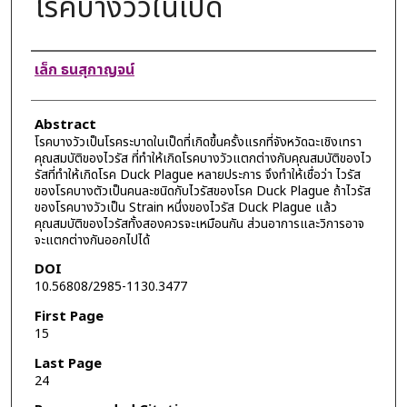
โรคบางวัวในเป็ด
Authors
เล็ก ธนสุกาญจน์
Abstract
โรคบางวัวเป็นโรคระบาดในเป็ดที่เกิดขึ้นครั้งแรกที่จังหวัดฉะเชิงเทรา
คุณสมบัติของไวรัส ที่ทำให้เกิดโรคบางวัวแตกต่างกับคุณสมบัติของไว
รัสที่ทําให้เกิดโรค Duck Plague หลายประการ จึงทําให้เชื่อว่า ไวรัส
ของโรคบางตัวเป็นคนละชนิดกับไวรัสของโรค Duck Plague ถ้าไวรัส
ของโรคบางวัวเป็น Strain หนึ่งของไวรัส Duck Plague แล้ว
คุณสมบัติของไวรัสทั้งสองควรจะเหมือนกัน ส่วนอาการและวิการอาจ
จะแตกต่างกันออกไปได้
DOI
10.56808/2985-1130.3477
First Page
15
Last Page
24