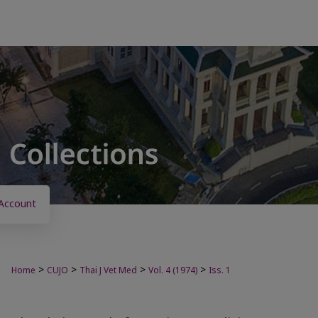
Account
>
>
>
>
Home
CUJO
Thai J Vet Med
Vol. 4 (1974)
Iss. 1