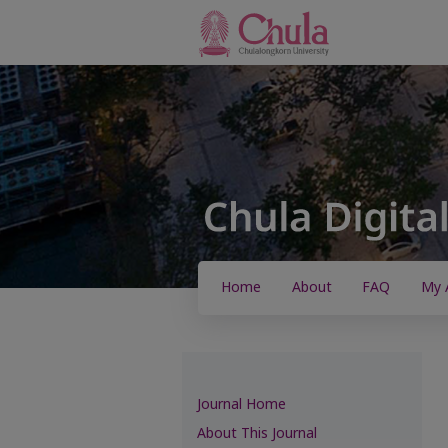
Home
About
FAQ
My 
Journal Home
About This Journal