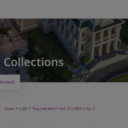
Account
>
>
>
>
Home
CUJO
Thai J Vet Med
Vol. 27 (1997)
Iss. 3