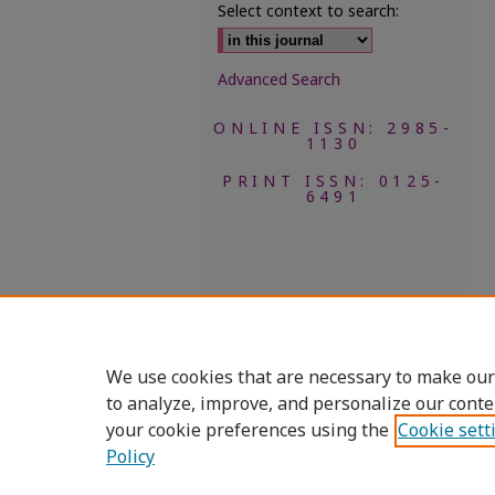
Select context to search:
Advanced Search
ONLINE ISSN: 2985-
1130
PRINT ISSN: 0125-
6491
We use cookies that are necessary to make our
to analyze, improve, and personalize our conte
your cookie preferences using the
Cookie sett
Policy