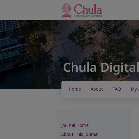
Home
About
FAQ
My 
Journal Home
About This Journal