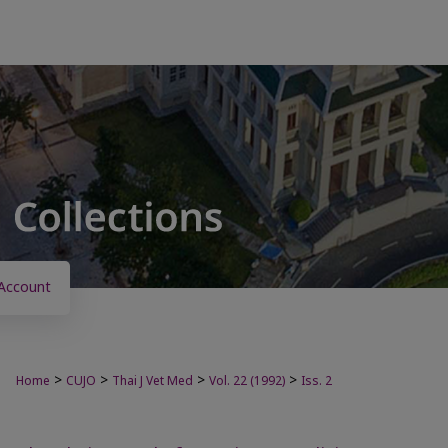
Account
>
>
>
>
Home
CUJO
Thai J Vet Med
Vol. 22 (1992)
Iss. 2