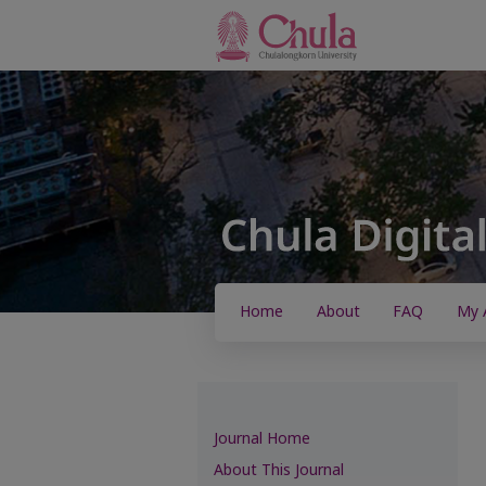
Home
About
FAQ
My 
Journal Home
About This Journal