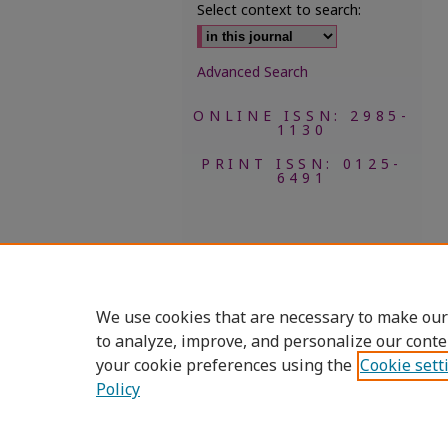
Select context to search:
Advanced Search
ONLINE ISSN: 2985-
1130
PRINT ISSN: 0125-
6491
We use cookies that are necessary to make our
to analyze, improve, and personalize our conte
your cookie preferences using the
Cookie sett
Policy