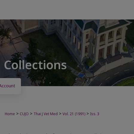
Account
>
>
>
>
Home
CUJO
Thai J Vet Med
Vol. 21 (1991)
Iss. 3