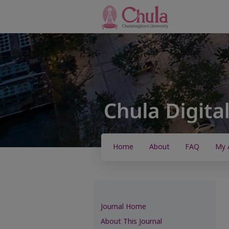
Home
About
FAQ
My 
Journal Home
About This Journal