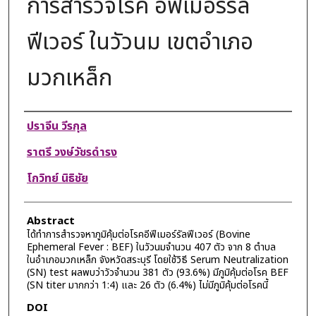
การสำรวจโรค อีฟีเมอร์รัล
ฟีเวอร์ ในวัวนม เขตอำเภอ
มวกเหล็ก
Authors
ปราจีน วีรกุล
ราตรี วงษ์วัชรดำรง
โกวิทย์ นิธิชัย
Abstract
ได้ทำการสำรวจหาภูมิคุ้มต่อโรคอีฟีเมอร์รัลฟีเวอร์ (Bovine
Ephemeral Fever : BEF) ในวัวนมจำนวน 407 ตัว จาก 8 ตำบล
ในอําเภอมวกเหล็ก จังหวัดสระบุรี โดยใช้วิธี Serum Neutralization
(SN) test ผลพบว่าวัวจำนวน 381 ตัว (93.6%) มีภูมิคุ้มต่อโรค BEF
(SN titer มากกว่า 1:4) และ 26 ตัว (6.4%) ไม่มีภูมิคุ้มต่อโรคนี้
DOI