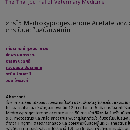
The Thai Journal of Veterinary Medicine
การใช้ Medroxyprogesterone Acetate ขัดข
การเป็นสัดในสุนัขเพศเมีย
Authors
เกียรติศักดิ์ คูวัฒนาถาวร
ชัยพร ผลสุวรรณ
อารยา นวลศรี
ดวงนฤมล ประชัญคดี
ระบิล รัตนพานี
วิมล โพธิวงศ์
Abstract
ศึกษาการเปลี่ยนแปลงของวงจรการเป็นสัด อวัยวะสืบพันธุ์ที่เกี่ยวข้องและระดับ
โปรเจสเตอโรนในสุนัขพันธุ์ผสมเพศเมีย 12 ตัว เป็นเวลา 6 เดือน หลังจากได้รับ
Medroxyprogesterone acetate ขนาด 50 mg เข้าใต้ผิวหนัง 1 ครั้ง เมื่อสุนั
ระยะ metestrus และ/หรือ anestrus พบว่าสุนัขทุกตัวมีระดับฮอร์โมนโปรเจส
ต่ำกว่า 1 ng/ml. ตลอดการทดลอง และวงจรการเป็นสัดอยู่ในระยะ anestrus ใน
หลังให้ยา ทําลายสุนัขหลังจากได้รับยานี้ 1,3 และ 6 เดือน เพื่อศึกษาการเปลี่ย