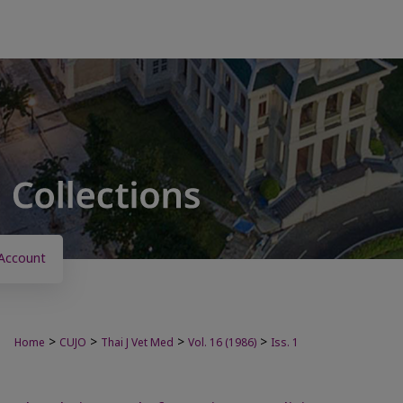
Account
>
>
>
>
Home
CUJO
Thai J Vet Med
Vol. 16 (1986)
Iss. 1