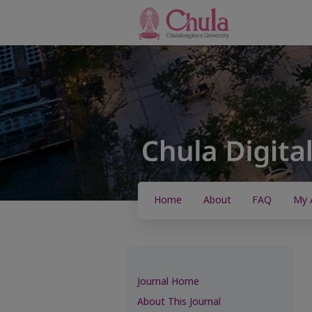
Home
About
FAQ
My 
Journal Home
About This Journal