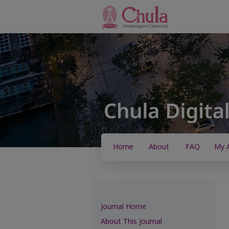
Home
About
FAQ
My 
Journal Home
About This Journal