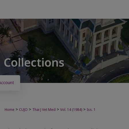
Account
>
>
>
>
Home
CUJO
Thai J Vet Med
Vol. 14 (1984)
Iss. 1