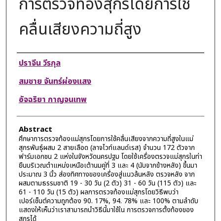
การตรวจท้องสุกรโดยการใช้
คลื่นเสียงความถี่สูง
Authors
ปราจีน วีรกุล
สมชาย จันทร์ผ่องแสง
อัจฉริยา กาญจนเทพ
Abstract
ศึกษาการตรวจท้องแม่สุกรโดยการใช้คลื่นเสียงจากความถี่สูงในแม่
สุกรพันธุ์ผสม 2 สายเลือด (ลาจไวท์แลนด์เรส) จำนวน 172 ตัวจาก
ฟาร์มเอกชน 2 แห่งในจังหวัดนครปฐม โดยใช้เครื่องตรวจแม่สุกรในท่า
ยืนบริเวณตำแหน่งเหนือเต้านมคู่ที่ 3 และ 4 (นับจากข้างหลัง) ขึ้นมา
ประมาณ 3 นิ้ว ส่องทิศทางของเครื่องสู่แนวล้นหลัง ตรวจหลัง จาก
ผสมตามธรรมชาติ 19 - 30 วัน (2 ตัว) 31 - 60 วัน (115 ตัว) และ
61 - 110 วัน (15 ตัว) ผลการตรวจท้องแม่สุกรโดยวิธีพบว่า
เปอร์เซ็นต์ความถูกต้อง 90. 17%, 94. 78% และ 100% ตามลำดับ
แสดงให้เห็นว่าเราสามารถนำวิธีนี้มาใช้ใน การตรวจการตั้งท้องของ
สุกรได้