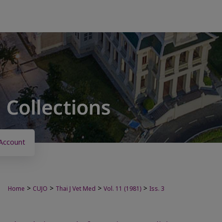
Account
>
>
>
>
Home
CUJO
Thai J Vet Med
Vol. 11 (1981)
Iss. 3