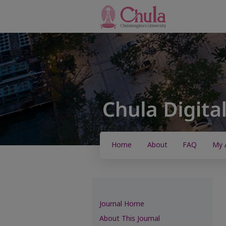
Home
About
FAQ
My 
Journal Home
About This Journal