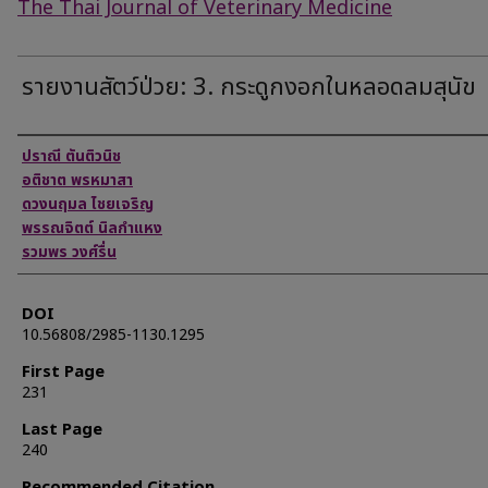
The Thai Journal of Veterinary Medicine
รายงานสัตว์ป่วย: 3. กระดูกงอกในหลอดลมสุนัข
Authors
ปราณี ตันติวนิช
อติชาต พรหมาสา
ดวงนฤมล ไชยเจริญ
พรรณจิตต์ นิลกำแหง
รวมพร วงศ์รื่น
DOI
10.56808/2985-1130.1295
First Page
231
Last Page
240
Recommended Citation