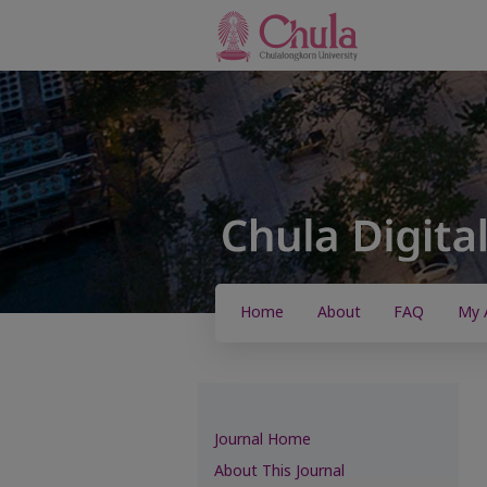
Home
About
FAQ
My 
Journal Home
About This Journal