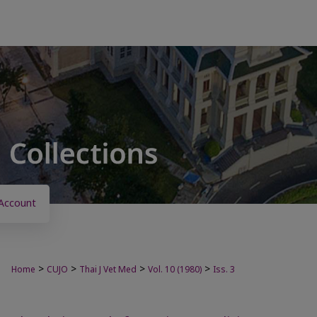
Account
>
>
>
>
Home
CUJO
Thai J Vet Med
Vol. 10 (1980)
Iss. 3