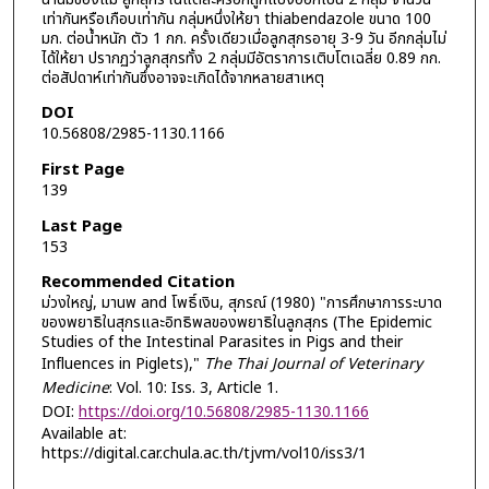
เท่ากันหรือเกือบเท่ากัน กลุ่มหนึ่งให้ยา thiabendazole ขนาด 100
มก. ต่อน้ำหนัก ตัว 1 กก. ครั้งเดียวเมื่อลูกสุกรอายุ 3-9 วัน อีกกลุ่มไม่
ได้ให้ยา ปรากฏว่าลูกสุกรทั้ง 2 กลุ่มมีอัตราการเติบโตเฉลี่ย 0.89 กก.
ต่อสัปดาห์เท่ากันซึ่งอาจจะเกิดได้จากหลายสาเหตุ
DOI
10.56808/2985-1130.1166
First Page
139
Last Page
153
Recommended Citation
ม่วงใหญ่, มานพ and โพธิ์เงิน, สุภรณ์ (1980) "การศึกษาการระบาด
ของพยาธิในสุกรและอิทธิพลของพยาธิในลูกสุกร (The Epidemic
Studies of the Intestinal Parasites in Pigs and their
Influences in Piglets),"
The Thai Journal of Veterinary
Medicine
: Vol. 10: Iss. 3, Article 1.
DOI:
https://doi.org/10.56808/2985-1130.1166
Available at:
https://digital.car.chula.ac.th/tjvm/vol10/iss3/1