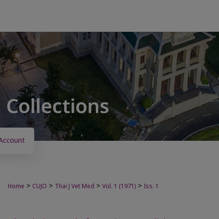
Account
>
>
>
>
Home
CUJO
Thai J Vet Med
Vol. 1 (1971)
Iss. 1