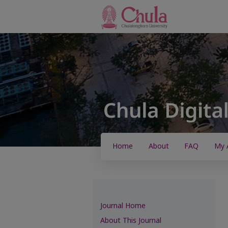
Home
About
FAQ
My 
Journal Home
About This Journal