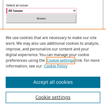
Select an issue:
Search
We use cookies that are necessary to make our site
Enter search terms:
work. We may also use additional cookies to analyze,
improve, and personalize our content and your
digital experience. You can manage your cookie
preferences using the
Cookie settings
link. For more
information, see our
Cookie Policy
Select context to search:
Accept all cookies
Advanced Search
Cookie settings