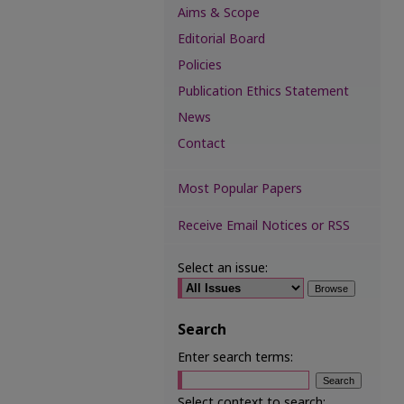
Aims & Scope
Editorial Board
Policies
Publication Ethics Statement
News
Contact
Most Popular Papers
Receive Email Notices or RSS
Select an issue:
Search
Enter search terms:
Select context to search: