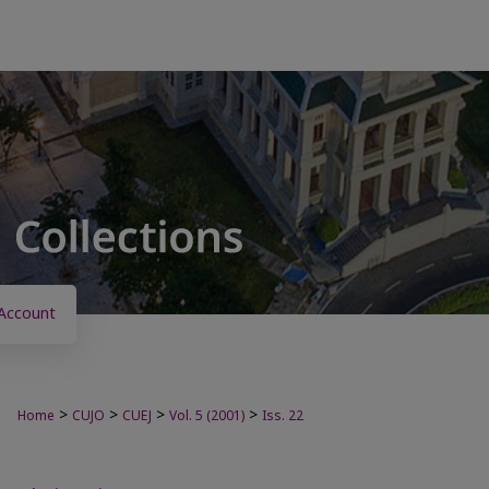
Account
>
>
>
>
Home
CUJO
CUEJ
Vol. 5 (2001)
Iss. 22