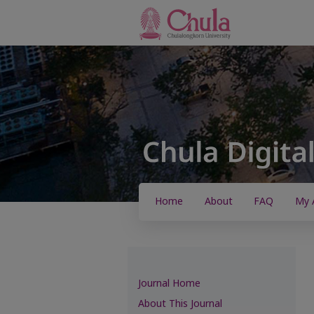
Home
About
FAQ
My 
Journal Home
About This Journal