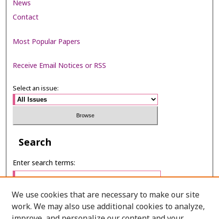
News
Contact
Most Popular Papers
Receive Email Notices or RSS
Select an issue:
Search
Enter search terms:
We use cookies that are necessary to make our site
work. We may also use additional cookies to analyze,
Select context to search:
improve, and personalize our content and your