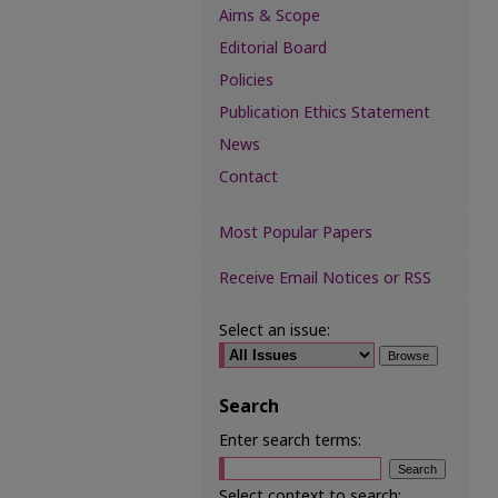
Aims & Scope
Editorial Board
Policies
Publication Ethics Statement
News
Contact
Most Popular Papers
Receive Email Notices or RSS
Select an issue:
Search
Enter search terms:
Select context to search: