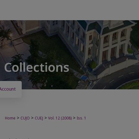
Account
>
>
>
>
Home
CUJO
CUEJ
Vol. 12 (2008)
Iss. 1