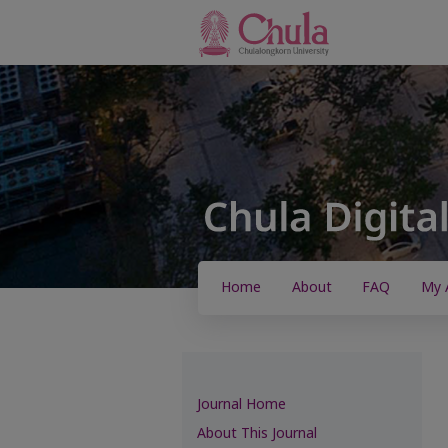
Home
About
FAQ
My 
Journal Home
About This Journal