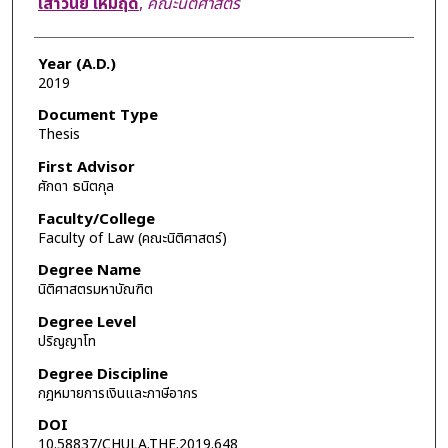
เสาวนีย์ เหมฤดี
,
คณะนิติศาสตร์
Year (A.D.)
2019
Document Type
Thesis
First Advisor
ศักดา ธนิตกุล
Faculty/College
Faculty of Law (คณะนิติศาสตร์)
Degree Name
นิติศาสตรมหาบัณฑิต
Degree Level
ปริญญาโท
Degree Discipline
กฎหมายการเงินและภาษีอากร
DOI
10.58837/CHULA.THE.2019.648