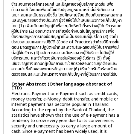
ชำระเงินทางอิเล็กทรอนิกส์ และปัญหาของผู้บริโภคที่เกิดขึ้น เพื่อ
ทำความเข้าใจและเพื่อแก้ไขปรับปรุงกฎหมายเหล่านั้นให้เกิดความ
เหมาะสมและเป็นธรรมยิ่งขึ้น โดยศึกษาเปรียบเทียบกับมาตรฐานสากล
และกฎหมายของต่างประเทศ ผู้วิจัยจึงได้นำเสนอแนวทางแก้ไขปัญหา
โดย (1) เพิ่มเติมบทบัญญัติเพื่อระบุสิทธิหน้าที่ระหว่างผู้ให้บริการและ
ผู้ใช้บริการ (2) ออกมาตรการเกี่ยวข้อกำหนดในสัญญาบริการเพื่อ
ป้องกันปัญหาการเกิดข้อสัญญาที่ไม่เป็นธรรมแก่ผู้บริโภค (3) จัดทำ
ประมวลแบบแผนการปฏิบัติ (Code of Practice) ว่าด้วยวิธีการขั้น
ตอน มาตรฐานการปฏิบัติหน้าที่และความรับผิดชอบที่ผู้ให้บริการพึงมี
ต่อผู้ใช้บริการ (4) ผลักภาระความเสียหายจากผู้ใช้บริการไปยังผู้ให้
บริการแทน และจำกัดวงเงินการรับผิดของผู้ใช้บริการ (5) ตั้งผู้
เชี่ยวชาญทางเทคนิคผู้เป็นกลางมาช่วยตรวจสอบความถูกต้องและ
ความน่าเชื่อถือของพยานหลักฐาน และ (6) ให้หน่วยรับข้อร้องเรียน
ตรวจสอบและแนะนำแนวทางการแก้ไขปัญหาที่ผู้ใช้บริการควรได้รับ
Other Abstract (Other language abstract of
ETD)
Electronic Payment or e-Payment such as credit cards,
money transfer, e-Money, debit transfer, and mobile or
internet payment has become popular in Thailand.
According to the report by the Bank of Thailand, the
statistics have shown that the use of e-Payment has a
tendency to grow every year due to its convenience,
security and unnecessity to carry a large amount of
cash. Since e-payment has been widely used, it is