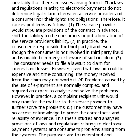
inevitably that there are issues arising from it. Thai laws
and regulations relating to electronic payments do not
determine legal relation between a service provider and
a consumer nor their rights and obligations. Therefore, it
causes problems as follows: (1) The service provider
would stipulate provisions of the contract in advance,
shift the liability to the consumers or put a limitation of
the service provider’s liability. (2) In practice, the
consumer is responsible for third party fraud even
though the consumer is not involved in third party fraud,
and is unable to remedy or beware of such incident. (3)
The consumer needs to file a lawsuit to claim for
interest and losses. However, given that lawsuit could be
expensive and time-consuming, the money received
from the claim may not worth it. (4) Problems caused by
the use of e-payment are normally complex, and
required an expert to analyse and solve the problems.
However, in practice, a complaint recipient unit would
only transfer the matter to the service provider to
further solve the problems. (5) The customer may have
no access or knowledge to prove the correctness and
reliability of evidence. This thesis studies and analyses
provisions of laws and regulations relating to electronic
payment systems and consumer’s problems arising from
the systems. The purposes are to understand and