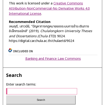
This work is licensed under a
Creative Commons
Attribution-NonCommercial-No Derivative Works 4.0
International License
.
Recommended Citation
เหมฤดี, เสาวนีย์, "ปัญหาทางกฎหมายของระบบการชำระเงินทาง
อิเล็กทรอนิกส์" (2019).
Chulalongkorn University Theses
and Dissertations (Chula ETD)
. 9024.
https://digital.car.chula.ac.th/chulaetd/9024
INCLUDED IN
Banking and Finance Law Commons
Search
Enter search terms: