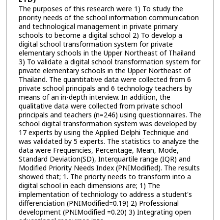
The purposes of this research were 1) To study the
priority needs of the school information communication
and technological management in private primary
schools to become a digital school 2) To develop a
digital school transformation system for private
elementary schools in the Upper Northeast of Thailand
3) To validate a digital school transformation system for
private elementary schools in the Upper Northeast of
Thailand. The quantitative data were collected from 6
private school principals and 6 technology teachers by
means of an in-depth interview. In addition, the
qualitative data were collected from private school
principals and teachers (n=246) using questionnaires. The
school digital transformation system was developed by
17 experts by using the Applied Delphi Technique and
was validated by 5 experts. The statistics to analyze the
data were Frequencies, Percentage, Mean, Mode,
Standard Deviation(SD), Interquartile range (IQR) and
Modified Priority Needs Index (PNIModified). The results
showed that; 1. The priorty needs to transform into a
digital school in each dimensions are; 1) The
implementation of techniology to address a student's
differenciation (PNIModified=0.19) 2) Professional
development (PNIModified =0.20) 3) Integrating open