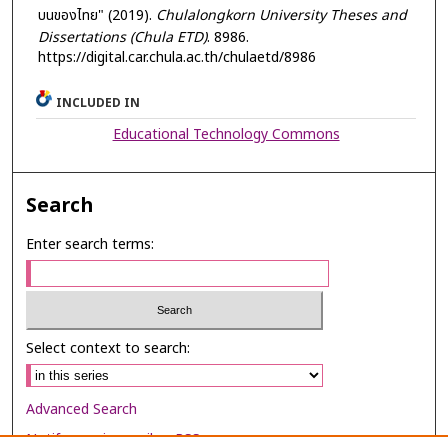
บนของไทย" (2019).
Chulalongkorn University Theses and
Dissertations (Chula ETD)
. 8986.
https://digital.car.chula.ac.th/chulaetd/8986
INCLUDED IN
Educational Technology Commons
Search
Enter search terms:
Select context to search:
Advanced Search
Notify me via email or
RSS