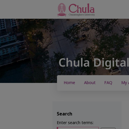
Home
About
FAQ
My 
Search
Enter search terms: