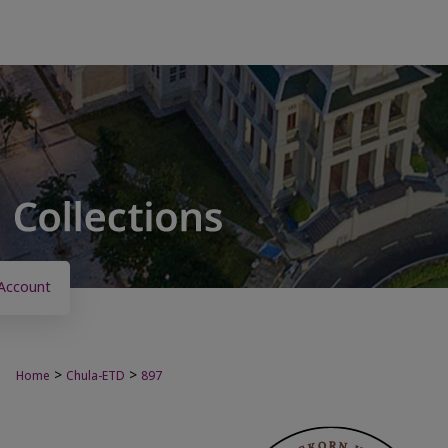
Account
>
>
Home
Chula-ETD
897