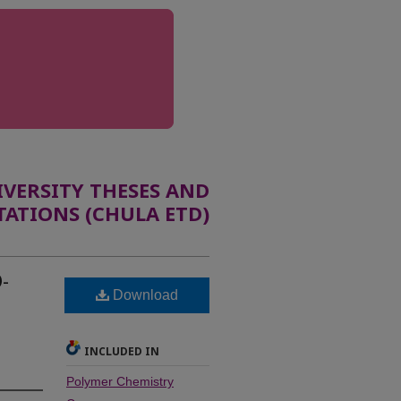
ERSITY THESES AND
TATIONS (CHULA ETD)
-
Download
INCLUDED IN
Polymer Chemistry