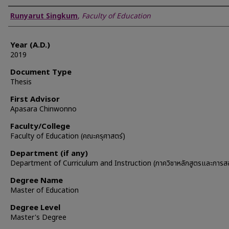
Author
Runyarut Singkum
,
Faculty of Education
Year (A.D.)
2019
Document Type
Thesis
First Advisor
Apasara Chinwonno
Faculty/College
Faculty of Education (คณะครุศาสตร์)
Department (if any)
Department of Curriculum and Instruction (ภาควิชาหลักสูตรและการส
Degree Name
Master of Education
Degree Level
Master's Degree