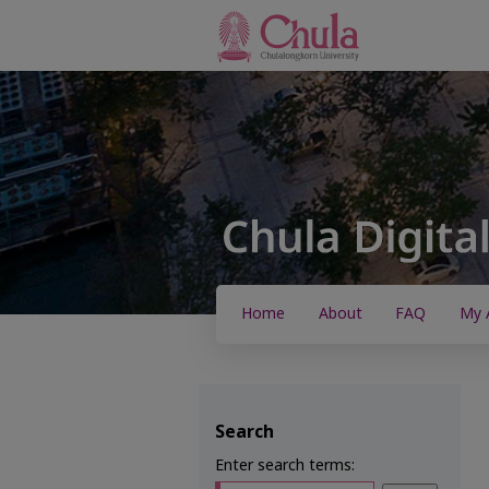
Home
About
FAQ
My 
Search
Enter search terms: