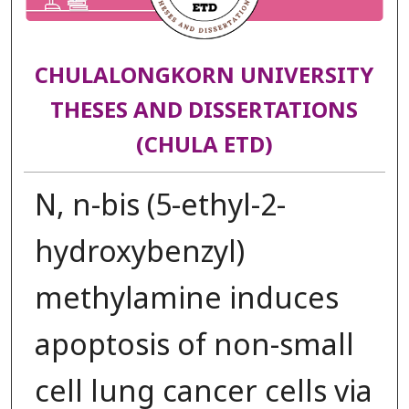
CHULALONGKORN UNIVERSITY
THESES AND DISSERTATIONS
(CHULA ETD)
N, n-bis (5-ethyl-2-
hydroxybenzyl)
methylamine induces
apoptosis of non-small
cell lung cancer cells via