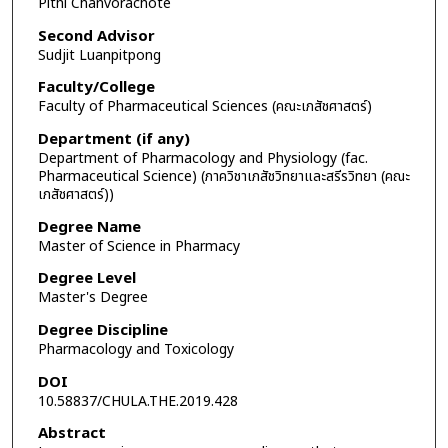
Pithi Chanvorachote
Second Advisor
Sudjit Luanpitpong
Faculty/College
Faculty of Pharmaceutical Sciences (คณะเภสัชศาสตร์)
Department (if any)
Department of Pharmacology and Physiology (fac.
Pharmaceutical Science) (ภาควิชาเภสัชวิทยาและสรีรวิทยา (คณะ
เภสัชศาสตร์))
Degree Name
Master of Science in Pharmacy
Degree Level
Master's Degree
Degree Discipline
Pharmacology and Toxicology
DOI
10.58837/CHULA.THE.2019.428
Abstract