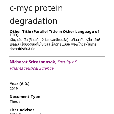
c-myc protein
degradation
Other Title (Parallel Title in Other Language of
ETD)
เอ็น, เอ็น-บิส (5-เอทิล-2-ไฮดรอกซีเบนซิล) เมทิลลามีนเหนี่ยวนำให้
เซลล์มะเร็งปอดชนิดไม่ใช่เซลล์เล็กตายแบบอะพอพโทซิสผ่านการ
ทำลายโปรตีนซี-มิก
Author
Nicharat Sriratanasak
,
Faculty of
Phamaceutical Science
Year (A.D.)
2019
Document Type
Thesis
First Advisor