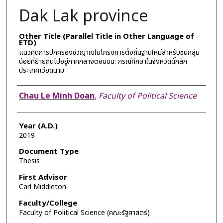
Dak Lak province
Other Title (Parallel Title in Other Language of
ETD)
แนวคิดการปกครองชีวญาณในโครงการตั้งถิ่นฐานใหม่สำหรับชนกลุ่ม
น้อยที่ย้ายถิ่นไปอยู่ภาคกลางตอนบน: กรณีศึกษาในจังหวัดดั๊กลัก
ประเทศเวียดนาม
Author
Chau Le Minh Doan
,
Faculty of Political Science
Year (A.D.)
2019
Document Type
Thesis
First Advisor
Carl Middleton
Faculty/College
Faculty of Political Science (คณะรัฐศาสตร์)