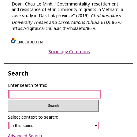
Doan, Chau Le Minh, "Governmentality, resettlement,
and resistance of ethnic minority migrants in Vietnam: a
case study in Dak Lak province" (2019).
Chulalongkorn
University Theses and Dissertations (Chula ETD)
. 8676.
https://digital.car.chula.ac.th/chulaetd/8676
INCLUDED IN
Sociology Commons
Search
Enter search terms:
Select context to search:
Advanced Search