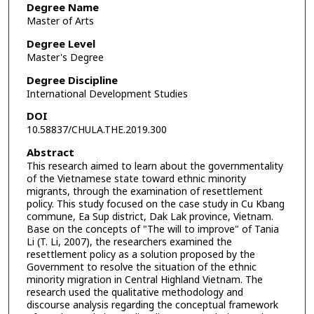
Degree Name
Master of Arts
Degree Level
Master's Degree
Degree Discipline
International Development Studies
DOI
10.58837/CHULA.THE.2019.300
Abstract
This research aimed to learn about the governmentality
of the Vietnamese state toward ethnic minority
migrants, through the examination of resettlement
policy. This study focused on the case study in Cu Kbang
commune, Ea Sup district, Dak Lak province, Vietnam.
Base on the concepts of "The will to improve" of Tania
Li (T. Li, 2007), the researchers examined the
resettlement policy as a solution proposed by the
Government to resolve the situation of the ethnic
minority migration in Central Highland Vietnam. The
research used the qualitative methodology and
discourse analysis regarding the conceptual framework