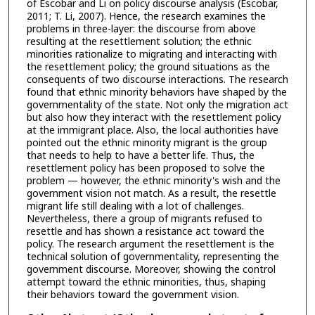
of Escobar and Li on policy discourse analysis (Escobar,
2011; T. Li, 2007). Hence, the research examines the
problems in three-layer: the discourse from above
resulting at the resettlement solution; the ethnic
minorities rationalize to migrating and interacting with
the resettlement policy; the ground situations as the
consequents of two discourse interactions. The research
found that ethnic minority behaviors have shaped by the
governmentality of the state. Not only the migration act
but also how they interact with the resettlement policy
at the immigrant place. Also, the local authorities have
pointed out the ethnic minority migrant is the group
that needs to help to have a better life. Thus, the
resettlement policy has been proposed to solve the
problem — however, the ethnic minority's wish and the
government vision not match. As a result, the resettle
migrant life still dealing with a lot of challenges.
Nevertheless, there a group of migrants refused to
resettle and has shown a resistance act toward the
policy. The research argument the resettlement is the
technical solution of governmentality, representing the
government discourse. Moreover, showing the control
attempt toward the ethnic minorities, thus, shaping
their behaviors toward the government vision.