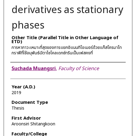
derivatives as stationary
phases
Other Title (Parallel Title in Other Language of
ETD)
การหาภาวะเหมาะที่สุดของการแยกอิแนนทิโอเมอร์ด้วยแก๊สโครมาโท
กราฟีที่ใช้อนุพันธ์บีตาไซโคลเดกซ์ทรินเป็นเฟสคงที่
Author
Suchada Muangsri
,
Faculty of Science
Year (A.D.)
2019
Document Type
Thesis
First Advisor
Aroonsiri Shitangkoon
Faculty/College