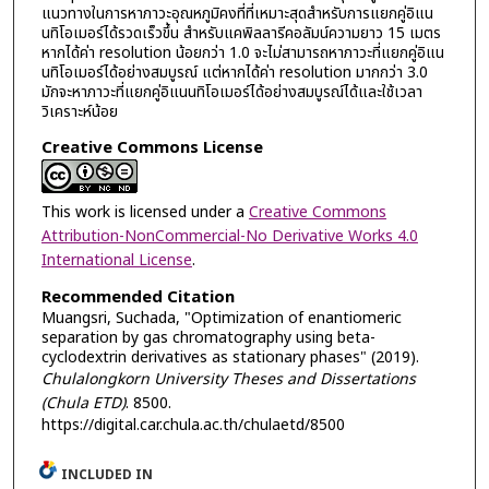
แนวทางในการหาภาวะอุณหภูมิคงที่ที่เหมาะสุดสำหรับการแยกคู่อิแน
นทิโอเมอร์ได้รวดเร็วขึ้น สำหรับแคพิลลารีคอลัมน์ความยาว 15 เมตร
หากได้ค่า resolution น้อยกว่า 1.0 จะไม่สามารถหาภาวะที่แยกคู่อิแน
นทิโอเมอร์ได้อย่างสมบูรณ์ แต่หากได้ค่า resolution มากกว่า 3.0
มักจะหาภาวะที่แยกคู่อิแนนทิโอเมอร์ได้อย่างสมบูรณ์ได้และใช้เวลา
วิเคราะห์น้อย
Creative Commons License
This work is licensed under a
Creative Commons
Attribution-NonCommercial-No Derivative Works 4.0
International License
.
Recommended Citation
Muangsri, Suchada, "Optimization of enantiomeric
separation by gas chromatography using beta-
cyclodextrin derivatives as stationary phases" (2019).
Chulalongkorn University Theses and Dissertations
(Chula ETD)
. 8500.
https://digital.car.chula.ac.th/chulaetd/8500
INCLUDED IN