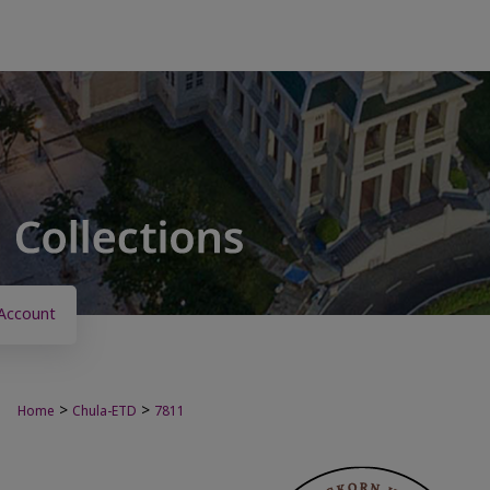
Account
>
>
Home
Chula-ETD
7811