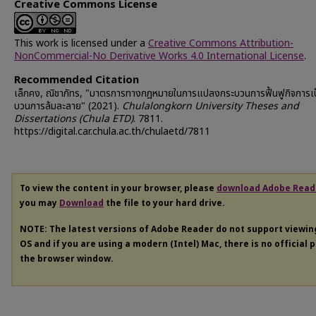
Creative Commons License
This work is licensed under a
Creative Commons Attribution-
NonCommercial-No Derivative Works 4.0 International License
.
Recommended Citation
เล็กคง, ณิชาภัทร, "มาตรการทางกฎหมายในการแปลงกระบวนการฟื้นฟูกิจการเ
บวนการล้มละลาย" (2021).
Chulalongkorn University Theses and
Dissertations (Chula ETD)
. 7811.
https://digital.car.chula.ac.th/chulaetd/7811
To view the content in your browser, please
download Adobe Read
you may
Download
the file to your hard drive.
NOTE: The latest versions of Adobe Reader do not support viewi
OS and if you are using a modern (Intel) Mac, there is no official 
the browser window.