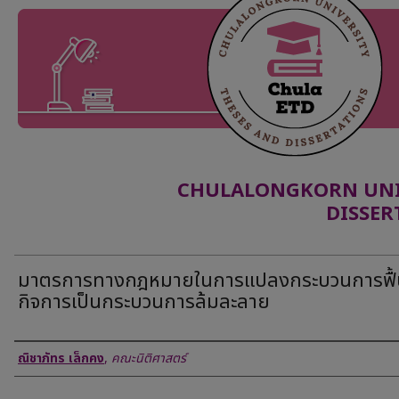
CHULALONGKORN UNIV
DISSER
มาตรการทางกฎหมายในการแปลงกระบวนการฟื้
กิจการเป็นกระบวนการล้มละลาย
Author
ณิชาภัทร เล็กคง
,
คณะนิติศาสตร์