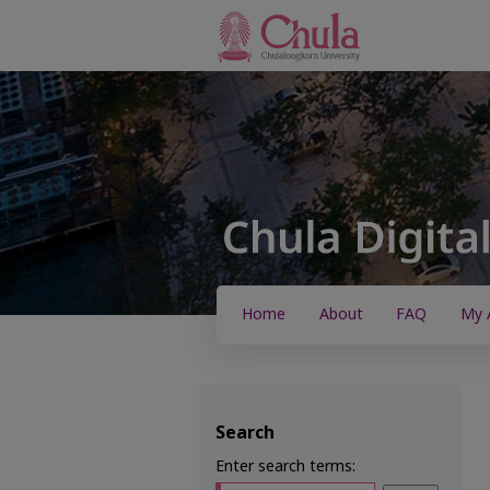
Home
About
FAQ
My 
Search
Enter search terms: