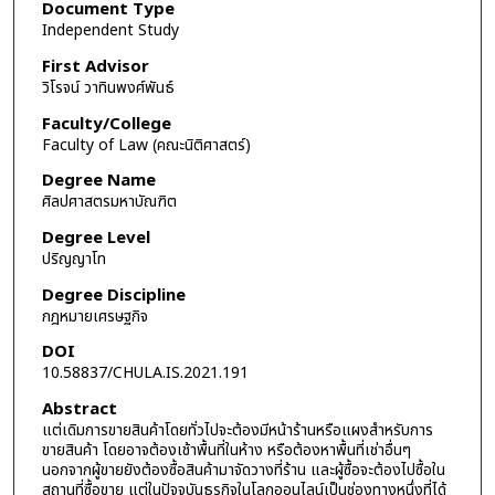
Document Type
Independent Study
First Advisor
วิโรจน์ วาทินพงศ์พันธ์
Faculty/College
Faculty of Law (คณะนิติศาสตร์)
Degree Name
ศิลปศาสตรมหาบัณฑิต
Degree Level
ปริญญาโท
Degree Discipline
กฎหมายเศรษฐกิจ
DOI
10.58837/CHULA.IS.2021.191
Abstract
แต่เดิมการขายสินค้าโดยทั่วไปจะต้องมีหน้าร้านหรือแผงสำหรับการ
ขายสินค้า โดยอาจต้องเช้าพื้นที่ในห้าง หรือต้องหาพื้นที่เช่าอื่นๆ
นอกจากผู้ขายยังต้องซื้อสินค้ามาจัดวางที่ร้าน และผู้ซื้อจะต้องไปซื้อใน
สถานที่ซื้อขาย แต่ในปัจจุบันธุรกิจในโลกออนไลน์เป็นช่องทางหนึ่งที่ได้