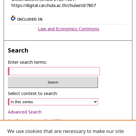
https://digital.car.chula.ac.th/chulaetd/7807
INCLUDED IN
Law and Economics Commons
Search
Enter search terms:
Select context to search:
Advanced Search
Notify me via email or
RSS
We use cookies that are necessary to make our site