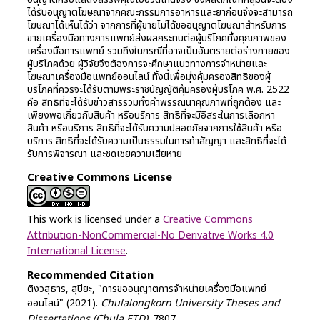
ได้รับอนุญาตโฆษณาจากคณะกรรมการอาหารและยาก่อนจึงจะสามารถ
โฆษณาได้เห็นได้ว่า จากการที่ผู้ขายไม่ได้ขออนุญาตโฆษณาสำหรับการ
ขายเครื่องมือทางการแพทย์ส่งผลกระทบต่อผู้บริโภคทั้งคุณภาพของ
เครื่องมือการแพทย์ รวมถึงในกรณีที่อาจเป็นอันตรายต่อร่างกายของ
ผู้บริโภคด้วย ผู้วิจัยจึงต้องการจะศึกษาแนวทางการจำหน่ายและ
โฆษณาเครื่องมือแพทย์ออนไลน์ ทั้งนี้เพื่อมุ่งคุ้มครองสิทธิของผู้
บริโภคที่ควรจะได้รับตามพระราชบัญญัติคุ้มครองผู้บริโภค พ.ศ. 2522
คือ สิทธิที่จะได้รับข่าวสารรวมทั้งคำพรรณนาคุณภาพที่ถูกต้อง และ
เพียงพอเกี่ยวกับสินค้า หรือบริการ สิทธิที่จะมีอิสระในการเลือกหา
สินค้า หรือบริการ สิทธิที่จะได้รับความปลอดภัยจากการใช้สินค้า หรือ
บริการ สิทธิที่จะได้รับความเป็นธรรมในการทำสัญญา และสิทธิที่จะได้
รับการพิจารณา และชดเชยความเสียหาย
Creative Commons License
This work is licensed under a
Creative Commons
Attribution-NonCommercial-No Derivative Works 4.0
International License
.
Recommended Citation
ติงวสุธาร, สุปิยะ, "การขออนุญาตการจำหน่ายเครื่องมือแพทย์
ออนไลน์" (2021).
Chulalongkorn University Theses and
Dissertations (Chula ETD)
. 7807.