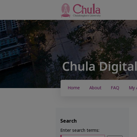
Home
About
FAQ
My 
Search
Enter search terms: