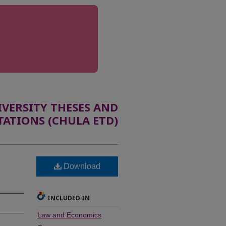
ERSITY THESES AND
TATIONS (CHULA ETD)
Download
INCLUDED IN
Law and Economics