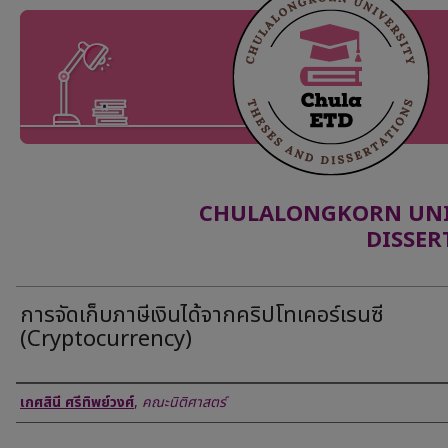
CHULALONGKORN UNIV
DISSER
การจัดเก็บภาษีเงินได้จากคริปโทเคอร์เรนซี
(Cryptocurrency)
Author
เกศสินี ศรีทิพย์วงศ์
,
คณะนิติศาสตร์