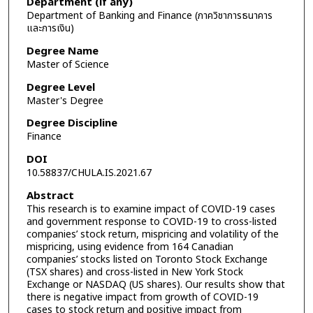
Department (if any)
Department of Banking and Finance (ภาควิชาการธนาคาร
และการเงิน)
Degree Name
Master of Science
Degree Level
Master's Degree
Degree Discipline
Finance
DOI
10.58837/CHULA.IS.2021.67
Abstract
This research is to examine impact of COVID-19 cases
and government response to COVID-19 to cross-listed
companies’ stock return, mispricing and volatility of the
mispricing, using evidence from 164 Canadian
companies’ stocks listed on Toronto Stock Exchange
(TSX shares) and cross-listed in New York Stock
Exchange or NASDAQ (US shares). Our results show that
there is negative impact from growth of COVID-19
cases to stock return and positive impact from