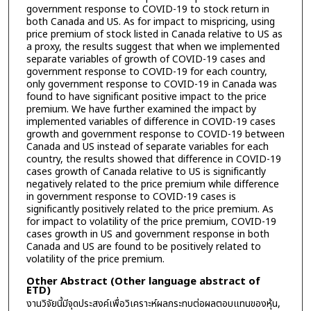
government response to COVID-19 to stock return in
both Canada and US. As for impact to mispricing, using
price premium of stock listed in Canada relative to US as
a proxy, the results suggest that when we implemented
separate variables of growth of COVID-19 cases and
government response to COVID-19 for each country,
only government response to COVID-19 in Canada was
found to have significant positive impact to the price
premium. We have further examined the impact by
implemented variables of difference in COVID-19 cases
growth and government response to COVID-19 between
Canada and US instead of separate variables for each
country, the results showed that difference in COVID-19
cases growth of Canada relative to US is significantly
negatively related to the price premium while difference
in government response to COVID-19 cases is
significantly positively related to the price premium. As
for impact to volatility of the price premium, COVID-19
cases growth in US and government response in both
Canada and US are found to be positively related to
volatility of the price premium.
Other Abstract (Other language abstract of
ETD)
งานวิจัยนี้มีจุดประสงค์เพื่อวิเคราะห์ผลกระทบต่อผลตอบแทนของหุ้น,