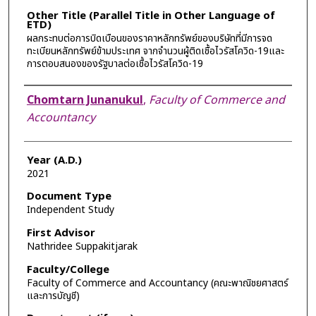
Other Title (Parallel Title in Other Language of
ETD)
ผลกระทบต่อการบิดเบือนของราคาหลักทรัพย์ของบริษัทที่มีการจด
ทะเบียนหลักทรัพย์ข้ามประเทศ จากจำนวนผู้ติดเชื้อไวรัสโควิด-19และ
การตอบสนองของรัฐบาลต่อเชื้อไวรัสโควิด-19
Author
Chomtarn Junanukul
,
Faculty of Commerce and
Accountancy
Year (A.D.)
2021
Document Type
Independent Study
First Advisor
Nathridee Suppakitjarak
Faculty/College
Faculty of Commerce and Accountancy (คณะพาณิชยศาสตร์
และการบัญชี)