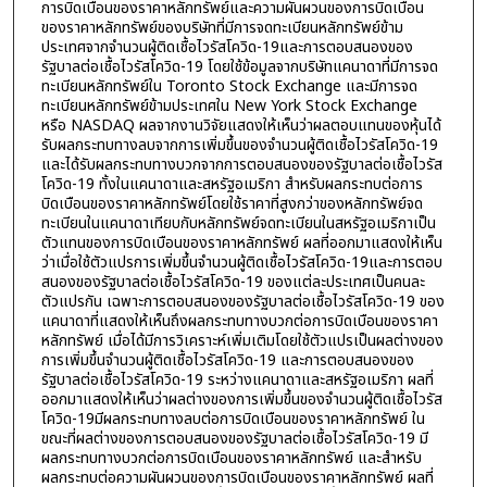
การบิดเบือนของราคาหลักทรัพย์และความผันผวนของการบิดเบือน
ของราคาหลักทรัพย์ของบริษัทที่มีการจดทะเบียนหลักทรัพย์ข้าม
ประเทศจากจำนวนผู้ติดเชื้อไวรัสโควิด-19และการตอบสนองของ
รัฐบาลต่อเชื้อไวรัสโควิด-19 โดยใช้ข้อมูลจากบริษัทแคนาดาที่มีการจด
ทะเบียนหลักทรัพย์ใน Toronto Stock Exchange และมีการจด
ทะเบียนหลักทรัพย์ข้ามประเทศใน New York Stock Exchange
หรือ NASDAQ ผลจากงานวิจัยแสดงให้เห็นว่าผลตอบแทนของหุ้นได้
รับผลกระทบทางลบจากการเพิ่มขึ้นของจำนวนผู้ติดเชื้อไวรัสโควิด-19
และได้รับผลกระทบทางบวกจากการตอบสนองของรัฐบาลต่อเชื้อไวรัส
โควิด-19 ทั้งในแคนาดาและสหรัฐอเมริกา สำหรับผลกระทบต่อการ
บิดเบือนของราคาหลักทรัพย์โดยใช้ราคาที่สูงกว่าของหลักทรัพย์จด
ทะเบียนในแคนาดาเทียบกับหลักทรัพย์จดทะเบียนในสหรัฐอเมริกาเป็น
ตัวแทนของการบิดเบือนของราคาหลักทรัพย์ ผลที่ออกมาแสดงให้เห็น
ว่าเมื่อใช้ตัวแปรการเพิ่มขึ้นจำนวนผู้ติดเชื้อไวรัสโควิด-19และการตอบ
สนองของรัฐบาลต่อเชื้อไวรัสโควิด-19 ของแต่ละประเทศเป็นคนละ
ตัวแปรกัน เฉพาะการตอบสนองของรัฐบาลต่อเชื้อไวรัสโควิด-19 ของ
แคนาดาที่แสดงให้เห็นถึงผลกระทบทางบวกต่อการบิดเบือนของราคา
หลักทรัพย์ เมื่อได้มีการวิเคราะห์เพิ่มเติมโดยใช้ตัวแปรเป็นผลต่างของ
การเพิ่มขึ้นจำนวนผู้ติดเชื้อไวรัสโควิด-19 และการตอบสนองของ
รัฐบาลต่อเชื้อไวรัสโควิด-19 ระหว่างแคนาดาและสหรัฐอเมริกา ผลที่
ออกมาแสดงให้เห็นว่าผลต่างของการเพิ่มขึ้นของจำนวนผู้ติดเชื้อไวรัส
โควิด-19มีผลกระทบทางลบต่อการบิดเบือนของราคาหลักทรัพย์ ใน
ขณะที่ผลต่างของการตอบสนองของรัฐบาลต่อเชื้อไวรัสโควิด-19 มี
ผลกระทบทางบวกต่อการบิดเบือนของราคาหลักทรัพย์ และสำหรับ
ผลกระทบต่อความผันผวนของการบิดเบือนของราคาหลักทรัพย์ ผลที่