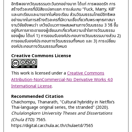
อิทธิพลจากวัฒนธรรมตะวันตกอย่างมาก ได้แก่ การพลอดรัก การ
สร้างตัวละครที่มีนิสัยแปลกแยก การเล่นเกม “Fuck, Marry, Kill”
และบทเรียนและมารยาทในห้องเรียน ส่วนวัฒนธรรมไทยมีอิทธิพล
อย่างมากในการสร้างตัวละครที่มีความเชื่อเกี่ยวกับพระพุทธศาสนา
งานวิจัยยังพบว่า เคว้งมีแนวทางผสมผสานทางวัฒนธรรม 3 วิธี ขึ้น
อยู่กับการคาดเดาของผู้เขียนบทเกี่ยวกับความเข้าใจทางวัฒนธรรม
ของผู้ชม ได้แก่ 1) การยอมรับองค์ประกอบทางวัฒนธรรมบางส่วน 2)
การยอมรับองค์ประกอบทางวัฒนธรรมทั้งหมด และ 3) การเปลี่ยน
องค์ประกอบทางวัฒนธรรมทั้งหมด
Creative Commons License
This work is licensed under a
Creative Commons
Attribution-NonCommercial-No Derivative Works 4.0
International License
.
Recommended Citation
Chaichompu, Thanarath, "Cultural hybridity in Netflix’s
Thai-language original series, the stranded" (2020).
Chulalongkorn University Theses and Dissertations
(Chula ETD)
. 7565.
https://digital.car.chula.ac.th/chulaetd/7565