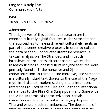
Degree Discipline
Communication Arts
DOI
10.58837/CHULA.IS.2020.52
Abstract
The objectives of this qualitative research are to
examine culturally hybrid features in The Stranded and
the approaches to mixing different cultural elements as
part of the series’ creative process. In order to collect
the data needed, I conducted literature research, a
textual analysis on The Stranded; and in-depth
interviews on the series’ director and co-writer. The
research findings suggest culturally hybrid features were
primarily found in 1) the narrative and 2)
characterization. In terms of the narrative, The Stranded
is a culturally hybrid text thanks to the use of the Naga
myth in Thailand’s modern setting, the unintentional
references to Lord of the Flies and Lost and intentional
references to the Phra Chai Suriya poem and Gone with
the Wind. In terms of characterization, certain
characters were constructed with varying degrees of
Thai and western cultural influences. The depictions of