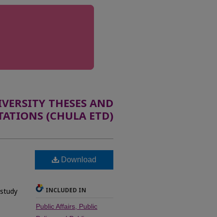
ERSITY THESES AND
TATIONS (CHULA ETD)
Download
INCLUDED IN
 study
Public Affairs, Public