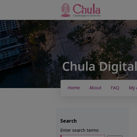
Home
About
FAQ
My 
Search
Enter search terms: