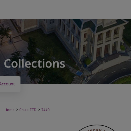
Account
>
>
Home
Chula-ETD
7440