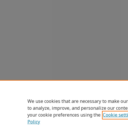
We use cookies that are necessary to make our
to analyze, improve, and personalize our conte
your cookie preferences using the
Cookie sett
Policy