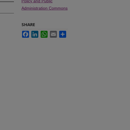
Policy and Public
Administration Commons
SHARE
Facebook
LinkedIn
WhatsApp
Email
Share