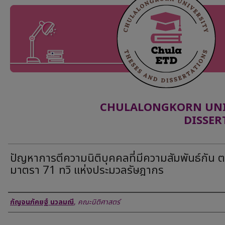
CHULALONGKORN UNIV
DISSER
ปัญหาการตีความนิติบุคคลที่มีความสัมพันธ์กัน 
มาตรา 71 ทวิ แห่งประมวลรัษฎากร
Author
กัญจนภัคยฐ์ นวลมณี
,
คณะนิติศาสตร์