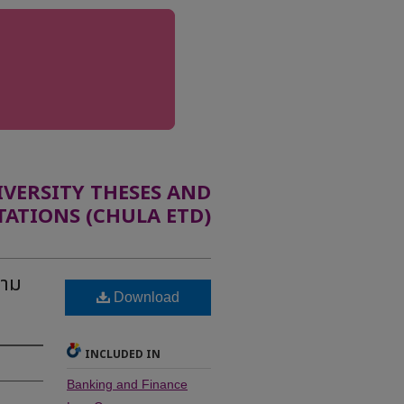
ERSITY THESES AND
TATIONS (CHULA ETD)
ตาม
Download
INCLUDED IN
Banking and Finance