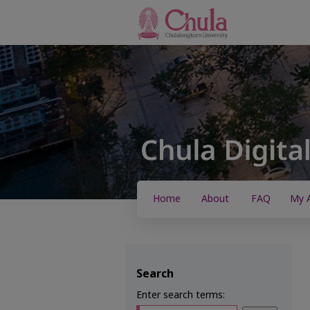
Home
About
FAQ
My 
Search
Enter search terms: