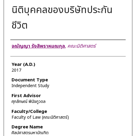
นิติบุคคลของบริษัทประกัน
ชีวิต
Author
จณัญญา รังสิพราหมณกุล
,
คณะนิติศาสตร์
Year (A.D.)
2017
Document Type
Independent Study
First Advisor
ศุภลักษณ์ พินิจภูวดล
Faculty/College
Faculty of Law (คณะนิติศาสตร์)
Degree Name
ศิลปศาสตรมหาบัณฑิต