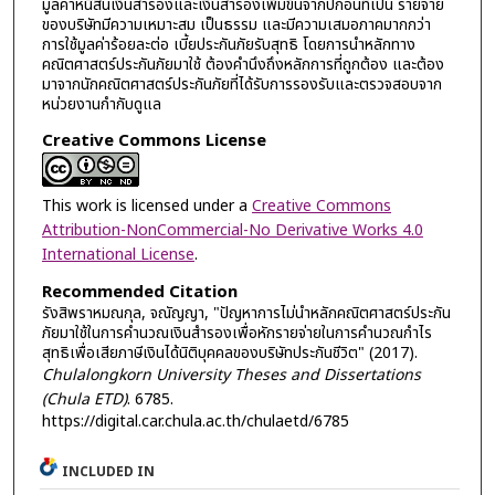
มูลค่าหนี้สินเงินสารองและเงินสารองเพิ่มขึ้นจากปีก่อนที่เป็น รายจ่าย
ของบริษัทมีความเหมาะสม เป็นธรรม และมีความเสมอภาคมากกว่า
การใช้มูลค่าร้อยละต่อ เบี้ยประกันภัยรับสุทธิ โดยการนำหลักทาง
คณิตศาสตร์ประกันภัยมาใช้ ต้องคำนึงถึงหลักการที่ถูกต้อง และต้อง
มาจากนักคณิตศาสตร์ประกันภัยที่ได้รับการรองรับและตรวจสอบจาก
หน่วยงานกำกับดูแล
Creative Commons License
This work is licensed under a
Creative Commons
Attribution-NonCommercial-No Derivative Works 4.0
International License
.
Recommended Citation
รังสิพราหมณกุล, จณัญญา, "ปัญหาการไม่นำหลักคณิตศาสตร์ประกัน
ภัยมาใช้ในการคำนวณเงินสำรองเพื่อหักรายจ่ายในการคำนวณกำไร
สุทธิเพื่อเสียภาษีเงินได้นิติบุคคลของบริษัทประกันชีวิต" (2017).
Chulalongkorn University Theses and Dissertations
(Chula ETD)
. 6785.
https://digital.car.chula.ac.th/chulaetd/6785
INCLUDED IN