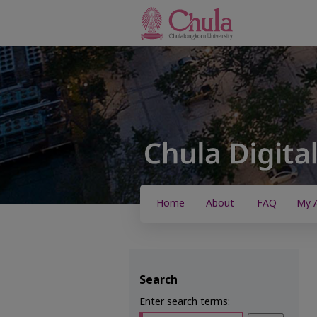
Home
About
FAQ
My 
Search
Enter search terms: