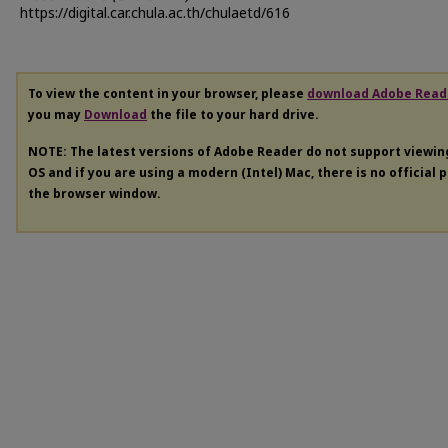
https://digital.car.chula.ac.th/chulaetd/616
To view the content in your browser, please
download Adobe Read
you may
Download
the file to your hard drive.
NOTE: The latest versions of Adobe Reader do not support viewi
OS and if you are using a modern (Intel) Mac, there is no official 
the browser window.