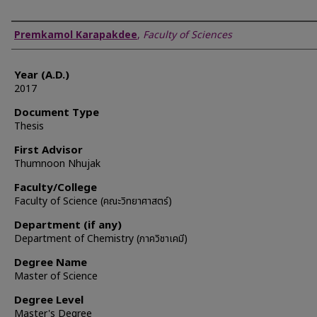
Author
Premkamol Karapakdee
,
Faculty of Sciences
Year (A.D.)
2017
Document Type
Thesis
First Advisor
Thumnoon Nhujak
Faculty/College
Faculty of Science (คณะวิทยาศาสตร์)
Department (if any)
Department of Chemistry (ภาควิชาเคมี)
Degree Name
Master of Science
Degree Level
Master's Degree