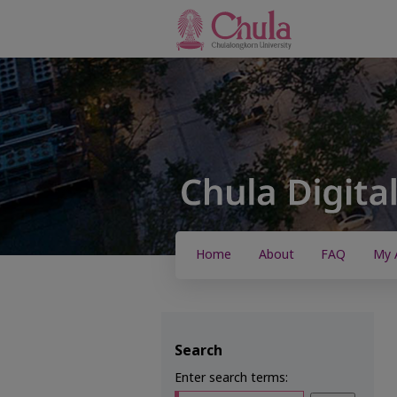
Home
About
FAQ
My 
Search
Enter search terms: