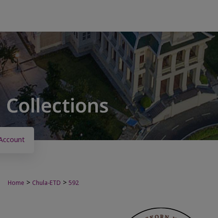
Account
>
>
Home
Chula-ETD
592