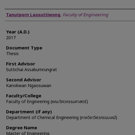
Author
Tanutporn Laosuttiwong
,
Faculty of Engineering
Year (A.D.)
2017
Document Type
Thesis
First Advisor
Suttichai Assabumrungrat
Second Advisor
Kanokwan Ngaosuwan
Faculty/College
Faculty of Engineering (คณะวิศวกรรมศาสตร์)
Department (if any)
Department of Chemical Engineering (ภาควิชาวิศวกรรมเคมี)
Degree Name
Master of Engineering