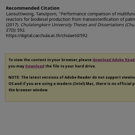
Recommended Citation
Laosuttiwong, Tanutporn, "Performance comparison of multifunc
reactors for biodiesel production from transesterification of palm 
(2017).
Chulalongkorn University Theses and Dissertations (Chu
ETD)
. 592.
https://digital.car.chula.ac.th/chulaetd/592
To view the content in your browser, please
download Adobe Read
you may
Download
the file to your hard drive.
NOTE: The latest versions of Adobe Reader do not support viewi
OS and if you are using a modern (Intel) Mac, there is no official 
the browser window.