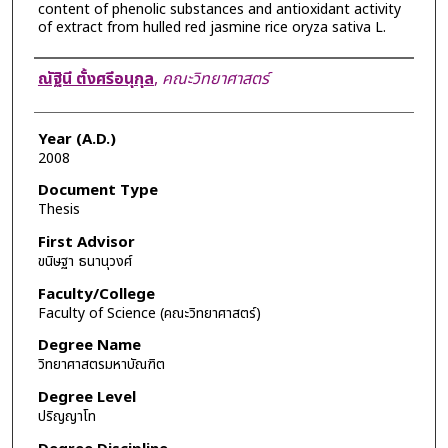
content of phenolic substances and antioxidant activity
of extract from hulled red jasmine rice oryza sativa L.
Author
ณัฐินี ตั้งศรีอนุกุล
,
คณะวิทยาศาสตร์
Year (A.D.)
2008
Document Type
Thesis
First Advisor
ขนิษฐา ธนานุวงศ์
Faculty/College
Faculty of Science (คณะวิทยาศาสตร์)
Degree Name
วิทยาศาสตรมหาบัณฑิต
Degree Level
ปริญญาโท