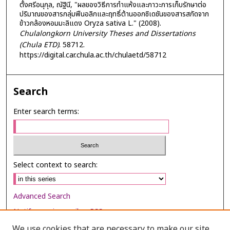
ตั้งศรีอนุกุล, ณัฐินี, "ผลของวิธีการทำแห้งและภาวะการเก็บรักษาต่อ
ปริมาณของสารกลุ่มฟีนอลิกและฤทธิ์ต้านออกซิเดชันของสารสกัดจาก
ข้าวกล้องหอมมะลิแดง Oryza sativa L." (2008).
Chulalongkorn University Theses and Dissertations
(Chula ETD)
. 58712.
https://digital.car.chula.ac.th/chulaetd/58712
Search
Enter search terms:
Select context to search:
Advanced Search
Notify me via email or
RSS
We use cookies that are necessary to make our site