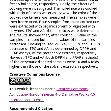
freshly hulled rice, respectively. Finally, the effects of
cooking were investigated. The hulled rice was cooked
with ratio of rice to water as 1:2 w/w. The color of the
cooked rice kernels was measured. The samples were
then freeze-dried. Flour samples from dried cooked rice
were extracted with organic solvent or digested with
enzymes. TPC and AA of the extracts were determined.
The results showed that, after cooking, L value of the
samples increased but a and b values of the samples
decreased. Cooking caused 79-82%, 85-88% and 81-85%
decrease of TPC and AA, as determined by DPPH and
FRAP assays, of the methanolic extracts, respectively.
However, TPC and AA (both DPPH and FRAP methods)
of the enzymatic digested samples were 16 and 6 folds
higher than those of the solvent extracts, respectively.
Creative Commons License
This work is licensed under a
Creative Commons
Attribution-NonCommercial-No Derivative Works 4.0
International License
.
Recommended Citation