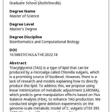
Graduate School (บัณฑิตวิทยาลัย)
Degree Name
Master of Science
Degree Level
Master's Degree
Degree Discipline
Bioinformatics and Computational Biology
DOI
10.58837/CHULA.THE.2022.18
Abstract
Triacylglycerol (TAG) is a type of lipid that can be
produced by a microalga called Chlorella vulgaris, which
is a promising source of biodiesel. However, there is a
lack of research and models explaining how to directly
produce this lipid. To address this, we propose using
linear minimization of metabolic adjustment (LMOMA),
which predicts gene manipulation effects based on Flux
Balance Analysis (FBA), to enhance TAG production. We
conducted single-gene deletion experiments on the
genome-scale metabolic model of C. vulgaris UTEX 395