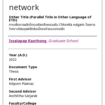
network
Other Title (Parallel Title in Other Language of
ETD)
การเพิ่มการผลิตไตรเอซิลกลีเซอรอลใน Chlorella vulgaris โดยการ
วิเคราะห์สมดุลฟลักซ์บนโครงข่ายเมแทบอลิก
Author
Issalapap Kaothong
,
Graduate School
Year (A.D.)
2022
Document Type
Thesis
First Advisor
Kitiporn Plaimas
Second Advisor
Anchittha Satjarak
Faculty/College