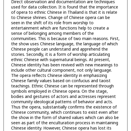
Direct observation and documentation are techniques
used for data collection. It is found that the importance
of opera to ethnic Chinese in Thailand is that it is relate
to Chinese shrines. Change of Chinese opera can be
seen in the shift of its role from worship to
entertainment which are functions help to create a
sense of belonging among members of the
communities. This is because of two main reasons. First,
the show uses Chinese language, the language of which
Chinese people can understand and apprehend the
stories. Secondly, it is a form of worship articulating
ethnic Chinese with supernatural beings. At present,
Chinese identity has been revived with new meanings to
include other cultural component, not only language.
The opera reflects Chinese identity in emphasizing
Chinese family values based on confucius and taoist
teachings. Ethnic Chinese can be represented through
symbols employed in Chinese opera. On the stage,
bodies and gestures of actors and actresses represent
community ideological patterns of behavior and acts.
Thus the opera, substantially confirms the existence of
Chinese community, which continues to exist even after
the show in the form of shared values which can also be
seen as part of the enculturation process in maintaining
Chinese identity. However, Chinese opera has lost its