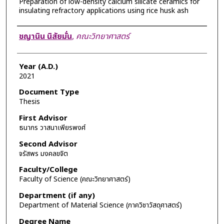
Preparation of low-density calcium silicate ceramics for
insulating refractory applications using rice husk ash
Author
ชญานิน นิสัยมั่น
,
คณะวิทยาศาสตร์
Year (A.D.)
2021
Document Type
Thesis
First Advisor
ธนากร วาสนาเพียรพงศ์
Second Advisor
จรัสพร มงคลขจิต
Faculty/College
Faculty of Science (คณะวิทยาศาสตร์)
Department (if any)
Department of Material Science (ภาควิชาวัสดุศาสตร์)
Degree Name