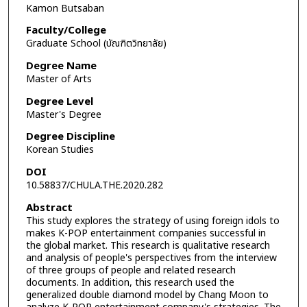
Kamon Butsaban
Faculty/College
Graduate School (บัณฑิตวิทยาลัย)
Degree Name
Master of Arts
Degree Level
Master's Degree
Degree Discipline
Korean Studies
DOI
10.58837/CHULA.THE.2020.282
Abstract
This study explores the strategy of using foreign idols to
makes K-POP entertainment companies successful in
the global market. This research is qualitative research
and analysis of people's perspectives from the interview
of three groups of people and related research
documents. In addition, this research used the
generalized double diamond model by Chang Moon to