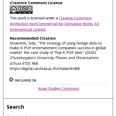
Creative Commons License
This work is licensed under a
Creative Commons
Attribution-NonCommercial-No Derivative Works 4.0
International License
.
Recommended Citation
Smarnmit, Sida, "The strategy of using foreign idols to
make K-POP entertainment companies success in global
market: the case study of Thai K-POP idols" (2020).
Chulalongkorn University Theses and Dissertations
(Chula ETD)
. 468.
https://digital.car.chula.ac.th/chulaetd/468
INCLUDED IN
Asian Studies Commons
Search