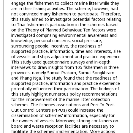
engage the fishermen to collect marine litter while they
are in their fishing activities. The scheme, however, had
not convinced many fishermen to participate. Therefore,
this study aimed to investigate potential factors relating
to Thai fishermen's participation in the schemes based
on the Theory of Planned Behaviour. Ten factors were
investigated comprising environmental awareness and
knowledge, personal concerns, social pressure,
surrounding people, incentive, the readiness of
supported practice, information, time and interests, size
of vessels and ships adjustment and practice experience.
This study used questionnaire surveys and in-depth
interviews to draw insights from 105 fishermen in three
provinces, namely Samut Prakarn, Samut Songkhram
and Phang Nga. The study found that the readiness of
supported practice, information and practice experience
potentially influenced their participation. The findings of
this study highlight numerous policy recommendations
for the improvement of the marine litter collection
schemes. The fisheries associations and Port-In Port-
Out Control Centers (PIPOs) could increase the
dissemination of schemes' information, especially for
the owners of vessels. Moreover, storing containers on-
board and waste reception facilities are necessary to
facilitate the schemes' implementation. More actions