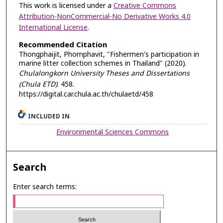
This work is licensed under a
Creative Commons
Attribution-NonCommercial-No Derivative Works 4.0
International License
.
Recommended Citation
Thongphaijit, Phornphavit, "Fishermen's participation in
marine litter collection schemes in Thailand" (2020).
Chulalongkorn University Theses and Dissertations
(Chula ETD)
. 458.
https://digital.car.chula.ac.th/chulaetd/458
INCLUDED IN
Environmental Sciences Commons
Search
Enter search terms: