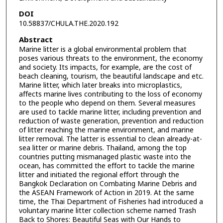
DOI
10.58837/CHULA.THE.2020.192
Abstract
Marine litter is a global environmental problem that
poses various threats to the environment, the economy
and society. Its impacts, for example, are the cost of
beach cleaning, tourism, the beautiful landscape and etc.
Marine litter, which later breaks into microplastics,
affects marine lives contributing to the loss of economy
to the people who depend on them. Several measures
are used to tackle marine litter, including prevention and
reduction of waste generation, prevention and reduction
of litter reaching the marine environment, and marine
litter removal. The latter is essential to clean already-at-
sea litter or marine debris. Thailand, among the top
countries putting mismanaged plastic waste into the
ocean, has committed the effort to tackle the marine
litter and initiated the regional effort through the
Bangkok Declaration on Combating Marine Debris and
the ASEAN Framework of Action in 2019. At the same
time, the Thai Department of Fisheries had introduced a
voluntary marine litter collection scheme named Trash
Back to Shores: Beautiful Seas with Our Hands to