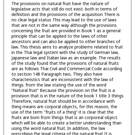
The provisions on natural fruit have the nature of
legislative acts that still do not exist. both in terms of
definition and the provisions of the acquisition There is
no clear legal status This may lead to the use of laws
that are not in the same way although the provisions
concerning the fruit are provided in Book 1 as a general
principle that can be applied to the laws of other
ancestors and can also be applied to other branches of
law. This thesis aims to analyze problems related to fruit
in the Thai legal system with the study of German law,
Japanese law and Italian law as an example. The results
of the study found that the provisions of natural fruits
are as follows Thai Civil and Commercial Code according
to section 148 Paragraph two, They also have
characteristics that are inconsistent with the law of
things. from the law stating the use of the word
“Natural fruit” Because the provision on the fruit is a
provision that is in the nature of the book 1 title 3 things
Therefore, natural fruit should be in accordance with
thing means are corporal objects, for this reason, the
use of the term "fruits of a thing” it is clear that the
fruits are born from things that is an corporeal object.
which will be able to create a better understanding than
using the word natural fruit. In addition, the law
prescribing the legal criteria of the natural fruit It is