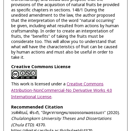
provisions of the acquisition of natural fruits be provided
as specific chapters in sections. 148/1 During the
unedited amendment to the law, the author proposed
that the interpretation of the word "natural occurring"
be given, including what resulted from actions by human
craftsmanship. In order to create an interpretation of
fruits, the "benefits" of taking the fruits must be
considerate too. This will allow you to understand that
what will have the characteristics of fruit can be caused
by human actions and must also be useful in order to
take it.
Creative Commons License
This work is licensed under a
Creative Commons
Attribution-NonCommercial-No Derivative Works 4.0
International License
.
Recommended Citation
วรพิพัฒน์, พีระติ, "ปัญหาทางกฎหมายของดอกผลธรรมดา" (2020).
Chulalongkorn University Theses and Dissertations
(Chula ETD)
. 4370.
https://digital.car.chula.ac.th/chulaetd/4370