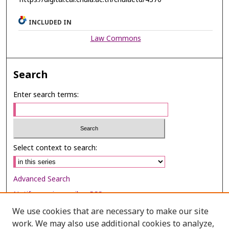
INCLUDED IN
Law Commons
Search
Enter search terms:
Select context to search:
Advanced Search
Notify me via email or
RSS
We use cookies that are necessary to make our site
Browse
work. We may also use additional cookies to analyze,