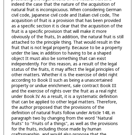
indeed the case that the nature of the acquisition of
natural fruit is inconspicuous. When considering German
civil code, Japanese civil code and Italian civil code, The
acquisition of fruit is a provision that has been provided
as a specific section it is clear that the acquisition of the
fruit is a specific provision that will make it more
obviously of the fruits, In addition, the natural fruit is still
attached to the principle thing. That would result in the
fruit that is not legal property. Because to be a property
under the law, in addition to having to be a shaped
object It must also be something that can exist
independently. For this reason, as a result of the legal
status of the fruits, it may affect the legal principles of
other matters. Whether it is the exercise of debt right
according to Book II such as being a unascertained
property or undue enrichment, sale contract Book III
and the exercise of rights over the fruit as a real right
under Book IV. As a result, it is a systematic definition
that can be applied to other legal matters. Therefore,
the author proposed that the provisions of the
definition of natural fruits follow under Article 148, in
paragraph two by changing from the word "Natural
fruits" to "Fruits of a things", as well as the provisions
for the fruits, including those made by human
craftsmanship, and would also propose that the