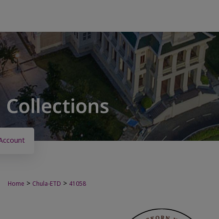
Account
>
>
Home
Chula-ETD
41058