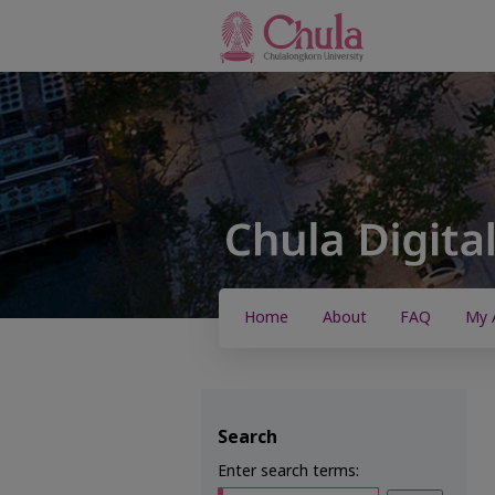
Home
About
FAQ
My 
Search
Enter search terms: