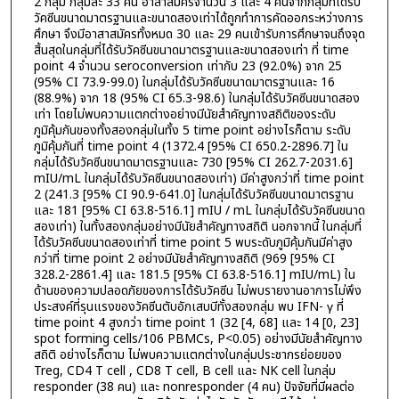
2 กลุ่ม กลุ่มละ 33 คน อาสาสมัครจำนวน 3 และ 4 คนจากกลุ่มที่ได้รับ
วัคซีนขนาดมาตรฐานและขนาดสองเท่าได้ถูกทำการคัดออกระหว่างการ
ศึกษา จึงมีอาสาสมัครทั้งหมด 30 และ 29 คนเข้ารับการศึกษาจนถึงจุด
สิ้นสุดในกลุ่มที่ได้รับวัคซีนขนาดมาตรฐานและขนาดสองเท่า ที่ time
point 4 จำนวน seroconversion เท่ากับ 23 (92.0%) จาก 25
(95% CI 73.9-99.0) ในกลุ่มได้รับวัคซีนขนาดมาตรฐานและ 16
(88.9%) จาก 18 (95% CI 65.3-98.6) ในกลุ่มได้รับวัคซีนขนาดสอง
เท่า โดยไม่พบความแตกต่างอย่างมีนัยสำคัญทางสถิติของระดับ
ภูมิคุ้มกันของทั้งสองกลุ่มในทั้ง 5 time point อย่างไรก็ตาม ระดับ
ภูมิคุ้มกันที่ time point 4 (1372.4 [95% CI 650.2-2896.7] ใน
กลุ่มได้รับวัคซีนขนาดมาตรฐานและ 730 [95% CI 262.7-2031.6]
mIU/mL ในกลุ่มได้รับวัคซีนขนาดสองเท่า) มีค่าสูงกว่าที่ time point
2 (241.3 [95% CI 90.9-641.0] ในกลุ่มได้รับวัคซีนขนาดมาตรฐาน
และ 181 [95% CI 63.8-516.1] mIU / mL ในกลุ่มได้รับวัคซีนขนาด
สองเท่า) ในทั้งสองกลุ่มอย่างมีนัยสำคัญทางสถิติ นอกจากนี้ ในกลุ่มที่
ได้รับวัคซีนขนาดสองเท่าที่ time point 5 พบระดับภูมิคุ้มกันมีค่าสูง
กว่าที่ time point 2 อย่างมีนัยสำคัญทางสถิติ (969 [95% CI
328.2-2861.4] และ 181.5 [95% CI 63.8-516.1] mIU/mL) ใน
ด้านของความปลอดภัยของการได้รับวัคซีน ไม่พบรายงานอาการไม่พึง
ประสงค์ที่รุนแรงของวัคซีนตับอักเสบบีทั้งสองกลุ่ม พบ IFN- γ ที่
time point 4 สูงกว่า time point 1 (32 [4, 68] และ 14 [0, 23]
spot forming cells/106 PBMCs, P<0.05) อย่างมีนัยสำคัญทาง
สถิติ อย่างไรก็ตาม ไม่พบความแตกต่างในกลุ่มประชากรย่อยของ
Treg, CD4 T cell , CD8 T cell, B cell และ NK cell ในกลุ่ม
responder (38 คน) และ nonresponder (4 คน) ปัจจัยที่มีผลต่อ