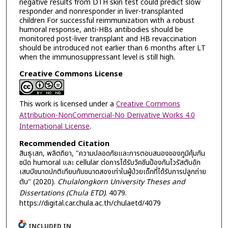
negative results from DTH skin test could predict slow
responder and nonresponder in liver-transplanted
children For successful reimmunization with a robust
humoral response, anti-HBs antibodies should be
monitored post-liver transplant and HB revaccination
should be introduced not earlier than 6 months after LT
when the immunosuppressant level is still high.
Creative Commons License
This work is licensed under a
Creative Commons
Attribution-NonCommercial-No Derivative Works 4.0
International License
.
Recommended Citation
สินธุเสก, พลิตถิยา, "ความปลอดภัยและการตอบสนองของภูมิคุ้มกัน
ชนิด humoral และ cellular ต่อการได้รับวัคซีนป้องกันไวรัสตับอัก
เสบบีขนาดปกติเทียบกับขนาดสองเท่าในผู้ป่วยเด็กที่ได้รับการปลูกถ่าย
ตับ" (2020).
Chulalongkorn University Theses and
Dissertations (Chula ETD)
. 4079.
https://digital.car.chula.ac.th/chulaetd/4079
INCLUDED IN