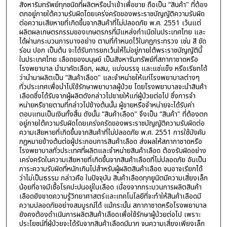
สังหาริมทรัพย์ทุกชนิดที่ผลิตหรือนำเข้าเพื่อขาย ถือเป็น “สินค้า" ที่ต้อง
ตกอยู่ภายใต้ความรับผิดโดยเคร่งครัดของพระราชบัญญัติความรับผิด
ต่อความเสียหายที่เกิดขึ้นจากสินค้าที่ไม่ปลอดภัย พ.ศ. 2551 เว้นแต่
ผลิตผลเกษตรกรรมของเกษตรกรที่มีแหล่งกำเนิดในประเทศไทย และ
ได้ผ่านกระบวนการบางอย่าง ตามที่กำหนดไว้ในกฎกระทรวง เช่น สี ขัด
ร่อน ปอก เป็นต้น จะได้รับการยกเว้นให้ไม่อยู่ภายใต้พระราชบัญญัตินี้
ในประเทศไทย เลือดของมนุษย์ เป็นสังหาริมทรัพย์ที่สภากาชาดหรือ
โรงพยาบาล นำมาคัดเลือก, ผสม, แบ่งบรรจุ และแช่แข็ง หรือเรียกได้
ว่านำมาผลิตเป็น “สินค้าเลือด" และจำหน่ายให้แก่โรงพยาบาลต่างๆ
ทั่วประเทศเพื่อนำไปใช้รักษาพยาบาลผู้ป่วย โดยโรงพยาบาลจะนำสินค้า
เลือดซึ่งได้รับจากผู้ผลิตดังกล่าวไปขายให้แก่ผู้ป่วยต่อไป ซึ่งการจำ
หน่ายหรืขายตามที่กล่าวไปข้างต้นนั้น ผู้ขายหรือจำหน่ายจะได้รับค่า
ตอบแทนเป็นเงินทั้งสิ้น ดังนั้น “สินค้าเลือด" จึงเป็น “สินค้า" ที่ต้องตก
อยู่ภายใต้ความรับผิดโดยเคร่งครัดของพระราชบัญญัติความรับผิดต่อ
ความเสียหายที่เกิดขึ้นจากสินค้าที่ไม่ปลอดภัย พ.ศ. 2551 การใช้บังคับ
กฎหมายข้างต้นต่อผู้ประกอบการสินค้าเลือด ส่งผลให้สภากาชาดหรือ
โรงพยาบาลทั่วประเทศที่ผลิตและจำหน่ายสินค้าเลือด ต้องรับผิดอย่าง
เคร่งครัดในความเสียหายที่เกิดขึ้นจากสินค้าเลือดที่ไม่ปลอดภัย อันเป็น
ภาระความรับผิดที่หนักเกินไปสำหรับผู้ผลิตสินค้าเลือด จนอาจเรียกได้
ว่าไม่เป็นธรรม กล่าวคือ ในปัจจุบัน สินค้าเลือดทุกยูนิตมีความเสี่ยงเล็ก
น้อยที่อาจมีเชื้อโรคปะปนอยู่ในเลือด เนื่องจากกระบวนการผลิตสินค้า
เลือดยังขาดความรู้วิทยาศาสตร์และเทคโนโลยีที่จะทำให้สินค้าเลือดมี
ความปลอดภัยอย่างสมบูรณ์ได้ แม้กระนั้น สภากาชาดหรือโรงพยาบาล
ยังคงต้องดำเนินการผลิตสินค้าเลือดเพื่อใช้รักษาผู้ป่วยต่อไป เพราะ
ประโยชน์ที่ผู้ป่วยจะได้รับจากสินค้าเลือดมีมาก จนความเสี่ยงเพียงเล็ก