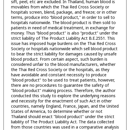
sift, peel, etc are excluded. In Thailand, human blood is
movables from which the Thai Red Cross Society or
hospitals screen, blend, package, and freeze; or in other
terms, produce into “blood product," in order to sell to
hospitals nationwide. The blood product is then sold to
patients in need of medical treatment, in exchange for
money. Thus “blood product" is also “product" under the
strict liability of The Product Liability Act B.E.2551. This
issue has imposed huge burdens on the Thai Red Cross
Society or hospitals nationwide which sell blood product
to bear the strict liability for damages caused by unsafe
blood product. From certain aspect, such burden is
considered unfair to the blood manufacturers, whether
the Thai Red Cross Society or the hospitals, as they
have avoidable and constant necessity to produce
"blood product" to be used to treat patients, however,
there are no procedures to guarantee the safety of
"blood product" making process. Therefore, the author
conducted this study to explore the underlying reasons
and necessity for the enactment of such Act in other
countries, namely England, France, Japan, and the United
States of America, to determine whether or not
Thailand should enact "blood product" under the strict
liability of The Product Liability Act. The data collected
from those countries was used in a comparative analysis