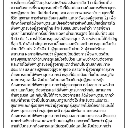
การศึกษาครั้งนี้มีวัตถุประสงค์หลักสองประการคือ 1) เพื่อศึกษาถึง
ความต้องการพึ่งพาบุตรและปัจจัยที่มีผลต่อความต้องการพึ่งพาบุตร
ของผู้สูงอายุไทย อันได้แก่ อายุ เพศ สถานภาพสมรส จำนวนบุตรที่มี
ชีวิต สุขภาพ การทำงานเชิงเศรษฐกิจ และอาชีพของผู้สูงอายุ 2) เพื่อ
ศึกษาถึงการได้พึ่งพาบุตรและปัจจัยดังกล่าวข้างต้นอันมีผลต่อการได้
พึ่งพาบุตรของผู้สูงอายุไทย สำหรับขอบเขตของคำว่า “การพึ่งพา
บุตร" ในการศึกษาครั้งนี้ ศึกษาเฉพาะด้านเศรษฐกิจ โดยเน้นที่ตัวแปร
3 ตัว คือ 1. การได้รับการดูแลส่งเสียจากบุตร 2. แหล่งรายได้ที่สำคัญ
ที่สุด 3. กำลังสำคัญในการหาเลี้ยงครอบครัวและด้านการดูแลเมื่อเจ็บ
ป่วย มีตัวแปร 2 ตัวคือ 1. ผู้ดูแลยามเจ็บป่วย 2. ผู้จ่ายค่ารักษา
พยาบาล ผลการศึกษาพบว่า ผู้สูงอายุไทยต้องการพึ่งพาบุตรด้าน
เศรษฐกิจมากกว่าด้านการดูแลเมื่อเจ็บป่วย และพบว่าความต้องการ
และการได้พึ่งพาบุตรของผู้สูงอายุแตกต่างกันไปตามลักษณะทาง
ประชากรและเศรษฐกิจของผู้สูงอายุเอง กล่าวคือ ผู้สูงอายุที่อายุมาก
ต้องการและได้พึ่งพาบุตรมากกว่ากลุ่มที่มีอายุน้อย ทั้งด้านเศรษฐกิจ
และการดูแลเมื่อเจ็บป่วย ในทำนองเดียวกันกลุ่มผู้สูงอายุหญิง
ต้องการและได้พึ่งพาบุตรมากกว่าผู้สูงอายุชาย กลุ่มสถานภาพหม้าย
หย่า แยกกันอยู่ ต้องการและได้พึ่งพาบุตรมากกว่ากลุ่ม สถานภาพ
กำลังสมรส และกลุ่มที่ไม่ได้ทำงานต้องการและได้พึ่งพาบุตรมากกว่า
กลุ่มที่ทำงาน ซึ่งเป็นไปตามสมมติฐานที่ตั้งไว้ สำหรับตัวแปรภาวะ
สุขภาพและกลุ่มอาชีพ พบว่าผู้สูงอายุกลุ่มสุขภาพไม่ดีต้องการและได้
พึ่งพาบุตรมากกว่ากลุ่มสุขภาพดี กลุ่มอาชีพในภาคเกษตรกรรม
ต้องการและได้พึ่งพาบุตรมากกว่ากลุ่มนอกภาคเกษตรกรรม ซึ่งความ
แตกต่างดังกล่าวพบเฉพาะด้านเศรษฐกิจ นอกจากนี้ ยังพบว่า ผู้สูง
อายุที่มีบุตรมากต้องการและได้บุตรเป็นผู้ดูแลเมื่อเจ็บป่วยมากกว่า