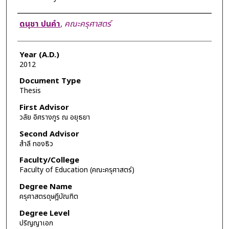
Author
ดนุชา ปนคำ
,
คณะครุศาสตร์
Year (A.D.)
2012
Document Type
Thesis
First Advisor
วลัย อิศรางกูร ณ อยุธยา
Second Advisor
สำลี ทองธิว
Faculty/College
Faculty of Education (คณะครุศาสตร์)
Degree Name
ครุศาสตรดุษฎีบัณฑิต
Degree Level
ปริญญาเอก