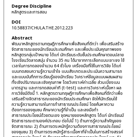
Degree Discipline
หลักสูตรและการสอน
DOI
10.58837/CHULA.THE.2012.223
Abstract
พัฒนาหลักสูตรตามทฤษฎีการศึกษาเพื่อสังคมที่ดีกว่า เพื่อเสริมสร้าง
จิตสาธารณะของนักเรียนประถมศึกษา และเพื่อประเมินคุณภาพของ
หลักสูตรกลุ่มเป้าหมาย ได้แก่ นักเรียนระดับชั้นประถมศึกษาตอนปลาย
โรงเรียนวัดลาดสนุ่น จำนวน 35 คน ได้มาจากการเลือกแบบเจาะจง ใช้
เวลาในการทดลองจำนวน 64 ชั่วโมง เครื่องมือที่ใช้ในการวิจัย ได้แก่
แบบทดสอบความรู้ความเข้าใจ แบบสังเกตและประเมินความสามารถ
และแบบบันทึกการเรียนรู้ของนักเรียน วิเคราะห์ข้อมูลแบบผสมผสาน
ทั้งเชิงปริมาณและเชิงคุณภาพ โดยวิเคราะห์ค่าเฉลี่ย ส่วนเบี่ยงเบน
มาตรฐาน และการทดสอบค่าที (t-test) และการวิเคราะห์เนื้อหา ผล
การวิจัยมีดังนี้ 1. หลักสูตรตามทฤษฎีการศึกษาเพื่อสังคมที่ดีกว่าเพื่อ
เสริมสร้างจิตสาธารณะของนักเรียนประถมศึกษา จัดให้นักเรียนใช้
ความรู้ความสามารถในการทำสาธารณประโยชน์ โดยค้นหาความ
ต้องการของชุมชน ศึกษาความรู้ที่จำเป็น และลงมือทำ
สาธารณประโยชน์ด้วยตนเอง จุดหมายของหลักสูตร ได้แก่ นักเรียนมี
จิตสาธารณะตามองค์ประกอบ ต่อไปนี้ 1) ด้านการรู้ความสำคัญของ
จิตสาธารณะ 2) ด้านการตระหนักรู้ความต้องการสาธารณประโยชน์
ของชุมชน 3) ด้านการตระหนักรู้สาระเนื้อหาที่จำเป็นในการสร้างสรรค์