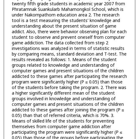
twenty fifth grade students in academic year 2007 from
Phratamnak Suankularb Mahamongkol School, which is
under Nakornpathom education area 2. The research
tool is a test measuring the students' knowledge and
understanding about the present situation of game
addict. Also, there were behavior observing plan for each
student to observe and prevent oneself from computer
game addiction. The data collected from step 2
investigations was analyzed in terms of statistic results
by comparing means, standard deviation and T-test. The
results revealed as follows: 1. Means of the student
groups related to knowledge and understanding of
computer games and present situations of the children
addicted to these games after participating the research
program were significantly higher (P ≤ 0.05) than those
of the students before taking the program. 2. There was
a higher significantly different mean of the student
groups involved in knowledge and understanding of
computer games and present situations of the children
addicted to these games after joining the program (P ≤
0.05) than that of referred criteria, which is 70%. 3.
Means of skilled life of the students for preventing
themselves from computer game addiction after
participating the program were significantly higher (P ≤
0.05) than those of the groups before participating the