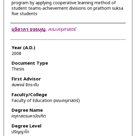
program by applying cooperative learning method of
student teams-achievement divisions on prathom suksa
five students
Author
นุจิอาภา ขจรบุญ
,
คณะครุศาสตร์
Year (A.D.)
2008
Document Type
Thesis
First Advisor
สมพงษ์ จิตระดับ
Faculty/College
Faculty of Education (คณะครุศาสตร์)
Degree Name
ครุศาสตรมหาบัณฑิต
Degree Level
ปริญญาโท