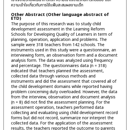
ความเข้าใจเกี่ยวกับการใช้แฟ้มสะสมผลงานเด็ก
Other Abstract (Other language abstract of
ETD)
The purpose of this research was to study child
development assessment in the Learning Reform
Schools for Developing Quality of Learners in term of
planning, operation, application and problems. The
sample were 318 teachers from 142 schools. The
instruments used in this study were a questionnaire, an
interviewing form, an observation form and a document
analysis form. The data was analyzed using frequency
and percentage. The questionnaires data (n = 318)
indicated that teachers planned the assessment,
collected data through various methods and
instruments and did the assessment that covered all of
the child development domains while reported having
problem concerning duty overloaded. However, the data
from the interview, observation and document analysis
(n = 8) did not find the assessment planning. For the
assessment operation, teachers performed data
collecting and evaluating using child development record
forms but did not record, summarize nor interpret the
collected data. For the application of the assessment
results, the teachers reported the outcome to parents